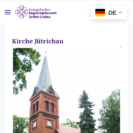
DE
Kirche Jütrichau